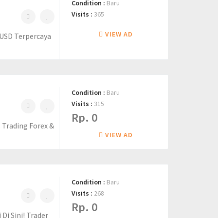
Condition :
Baru
Visits :
365
VIEW AD
UUSD Terpercaya
Condition :
Baru
Visits :
315
Rp. 0
 Trading Forex &
VIEW AD
Condition :
Baru
Visits :
268
Rp. 0
i Sini! Trader