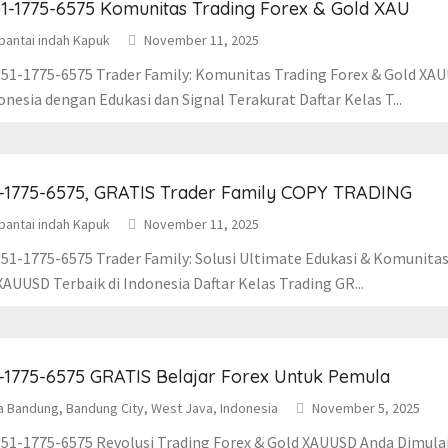
1-1775-6575 Komunitas Trading Forex & Gold XAU
pantai indah Kapuk
November 11, 2025
51-1775-6575 Trader Family: Komunitas Trading Forex & Gold XA
onesia dengan Edukasi dan Signal Terakurat Daftar Kelas T...
-1775-6575, GRATIS Trader Family COPY TRADING
pantai indah Kapuk
November 11, 2025
51-1775-6575 Trader Family: Solusi Ultimate Edukasi & Komunitas
XAUUSD Terbaik di Indonesia Daftar Kelas Trading GR...
-1775-6575 GRATIS Belajar Forex Untuk Pemula
a Bandung, Bandung City, West Java, Indonesia
November 5, 2025
51-1775-6575 Revolusi Trading Forex & Gold XAUUSD Anda Dimulai D