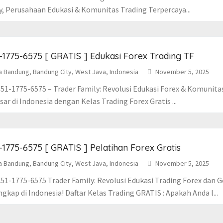
y, Perusahaan Edukasi & Komunitas Trading Terpercaya...
-1775-6575 [ GRATIS ] Edukasi Forex Trading TF
a Bandung, Bandung City, West Java, Indonesia
November 5, 2025
51-1775-6575 – Trader Family: Revolusi Edukasi Forex & Komunita
ar di Indonesia dengan Kelas Trading Forex Gratis ...
-1775-6575 [ GRATIS ] Pelatihan Forex Gratis
a Bandung, Bandung City, West Java, Indonesia
November 5, 2025
51-1775-6575 Trader Family: Revolusi Edukasi Trading Forex dan 
gkap di Indonesia! Daftar Kelas Trading GRATIS : Apakah Anda l...