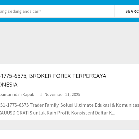
SEAR
-1775-6575, BROKER FOREX TERPERCAYA
ONESIA
pantai indah Kapuk
November 11, 2025
51-1775-6575 Trader Family: Solusi Ultimate Edukasi & Komunitas
XAUUSD GRATIS untuk Raih Profit Konsisten! Daftar K...