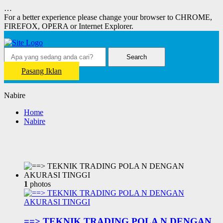
…
For a better experience please change your browser to CHROME,
FIREFOX, OPERA or Internet Explorer.
Search
Pasang Iklan
Nabire
Home
Nabire
1
photos
==> TEKNIK TRADING POLA N DENGAN