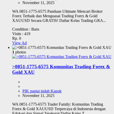
November 11, 2025
WA 0851-1775-6575 Panduan Ultimate Mencari Broker
Forex Terbaik dan Menguasai Trading Forex & Gold
XAUUSD Secara GRATIS! Daftar Kelas Trading GRA...
Condition :
Baru
Visits :
419
Rp. 0
View Ad
1
photos
>0851-1775-6575 Komunitas Trading Forex &
Gold XAU
PIK pantai indah Kapuk
November 11, 2025
WA 0851-1775-6575 Trader Family: Komunitas Trading
Forex & Gold XAUUSD Terpercaya di Indonesia dengan
Edukasi dan Signal Terakurat Daftar Kelas T...