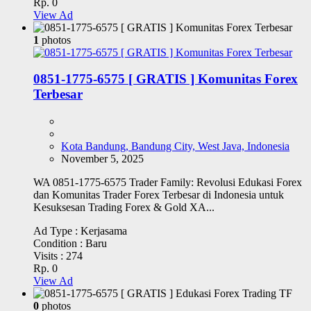
Rp. 0
View Ad
1
photos
0851-1775-6575 [ GRATIS ] Komunitas Forex
Terbesar
Kota Bandung, Bandung City, West Java, Indonesia
November 5, 2025
WA 0851-1775-6575 Trader Family: Revolusi Edukasi Forex
dan Komunitas Trader Forex Terbesar di Indonesia untuk
Kesuksesan Trading Forex & Gold XA...
Ad Type :
Kerjasama
Condition :
Baru
Visits :
274
Rp. 0
View Ad
0
photos