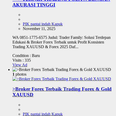
AKURASI TINGGI
PIK pantai indah Kapuk
November 11, 2025
WA 0851-1775-6575 Judul: Trader Family: Solusi Terdepan
Edukasi & Broker Forex Terbaik untuk Profit Konsisten
Trading XAUUSD & Forex 2025 Daf...
Condition :
Baru
Visits :
335
View Ad
1
photos
>Broker Forex Terbaik Trading Forex & Gold
XAUUSD
PIK pantai indah Kapuk