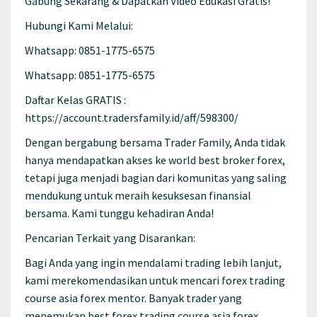
Gabung Sekarang & Dapatkan Video Edukasi Gratis!
Hubungi Kami Melalui:
Whatsapp: 0851-1775-6575
Whatsapp: 0851-1775-6575
Daftar Kelas GRATIS :
https://account.tradersfamily.id/aff/598300/
Dengan bergabung bersama Trader Family, Anda tidak
hanya mendapatkan akses ke world best broker forex,
tetapi juga menjadi bagian dari komunitas yang saling
mendukung untuk meraih kesuksesan finansial
bersama. Kami tunggu kehadiran Anda!
Pencarian Terkait yang Disarankan:
Bagi Anda yang ingin mendalami trading lebih lanjut,
kami merekomendasikan untuk mencari forex trading
course asia forex mentor. Banyak trader yang
menemukan best forex trading course asia forex