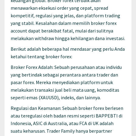
keuangan global. Broker forex terbaik akan
menawarkan eksekusi order yang cepat, spread
kompetitif, regulasi yang jelas, dan platform trading
yang stabil. Kesalahan dalam memilih broker forex
account dapat berakibat fatal, mulai dari sulitnya
melakukan withdraw hingga kehilangan dana investasi.
Berikut adalah beberapa hal mendasar yang perlu Anda
ketahui tentang broker forex:
Broker Forex Adalah: Sebuah perusahaan atau individu
yang bertindak sebagai perantara antara trader dan
pasar forex. Mereka menyediakan platform untuk
melakukan transaksi jual beli mata uang, komoditas
seperti emas (XAUUSD), indeks, dan lainnya.
Regulasi dan Keamanan: Sebuah broker forex berlesen
atau teregulasi oleh badan resmi seperti BAPPEBTI di
Indonesia, ASIC di Australia, atau FCA di UK adalah
suatu keharusan. Trader Family hanya berpartner