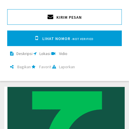
KIRIM PESAN
LIHAT NOMOR
-NOT VERIFIED
Deskripsi
Lokasi
Vidio
Bagikan
Favorit
Laporkan