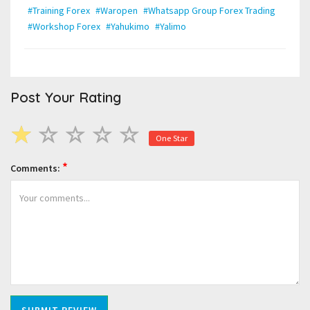
#Training Forex
#Waropen
#Whatsapp Group Forex Trading
#Workshop Forex
#Yahukimo
#Yalimo
Post Your Rating
One Star
*
Comments: