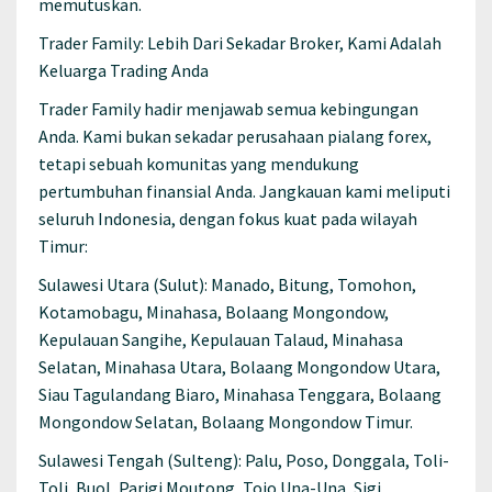
memutuskan.
Trader Family: Lebih Dari Sekadar Broker, Kami Adalah
Keluarga Trading Anda
Trader Family hadir menjawab semua kebingungan
Anda. Kami bukan sekadar perusahaan pialang forex,
tetapi sebuah komunitas yang mendukung
pertumbuhan finansial Anda. Jangkauan kami meliputi
seluruh Indonesia, dengan fokus kuat pada wilayah
Timur:
Sulawesi Utara (Sulut): Manado, Bitung, Tomohon,
Kotamobagu, Minahasa, Bolaang Mongondow,
Kepulauan Sangihe, Kepulauan Talaud, Minahasa
Selatan, Minahasa Utara, Bolaang Mongondow Utara,
Siau Tagulandang Biaro, Minahasa Tenggara, Bolaang
Mongondow Selatan, Bolaang Mongondow Timur.
Sulawesi Tengah (Sulteng): Palu, Poso, Donggala, Toli-
Toli, Buol, Parigi Moutong, Tojo Una-Una, Sigi,