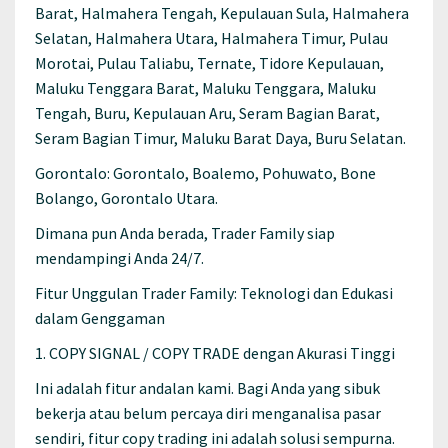
Barat, Halmahera Tengah, Kepulauan Sula, Halmahera
Selatan, Halmahera Utara, Halmahera Timur, Pulau
Morotai, Pulau Taliabu, Ternate, Tidore Kepulauan,
Maluku Tenggara Barat, Maluku Tenggara, Maluku
Tengah, Buru, Kepulauan Aru, Seram Bagian Barat,
Seram Bagian Timur, Maluku Barat Daya, Buru Selatan.
Gorontalo: Gorontalo, Boalemo, Pohuwato, Bone
Bolango, Gorontalo Utara.
Dimana pun Anda berada, Trader Family siap
mendampingi Anda 24/7.
Fitur Unggulan Trader Family: Teknologi dan Edukasi
dalam Genggaman
1. COPY SIGNAL / COPY TRADE dengan Akurasi Tinggi
Ini adalah fitur andalan kami. Bagi Anda yang sibuk
bekerja atau belum percaya diri menganalisa pasar
sendiri, fitur copy trading ini adalah solusi sempurna.