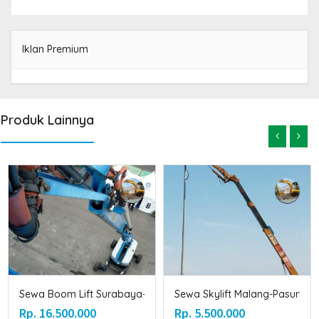
Iklan Premium
Produk Lainnya
-Tuban-...
Sewa Boom Lift Surabaya-Gresik-Sido...
Sewa Skylift Malang-Pasuruan-
Rp. 16.500.000
Rp. 5.500.000