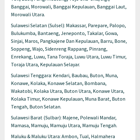
Banggai, Morowali, Banggai Kepulauan, Banggai Laut,
Morowali Utara.
Sulawesi Selatan (Sulsel): Makassar, Parepare, Palopo,
Bulukumba, Bantaeng, Jeneponto, Takalar, Gowa,
Sinjai, Maros, Pangkajene Dan Kepulauan, Barru, Bone,
Soppeng, Wajo, Sidenreng Rappang, Pinrang,
Enrekang, Luwu, Tana Toraja, Luwu Utara, Luwu Timur,
Toraja Utara, Kepulauan Selayar.
Sulawesi Tenggara: Kendari, Baubau, Buton, Muna,
Konawe, Kolaka, Konawe Selatan, Bombana,
Wakatobi, Kolaka Utara, Buton Utara, Konawe Utara,
Kolaka Timur, Konawe Kepulauan, Muna Barat, Buton
Tengah, Buton Selatan.
Sulawesi Barat (Sulbar): Majene, Polewali Mandar,
Mamasa, Mamuju, Mamuju Utara, Mamuju Tengah.
Maluku & Maluku Utara: Ambon, Tual, Halmahera