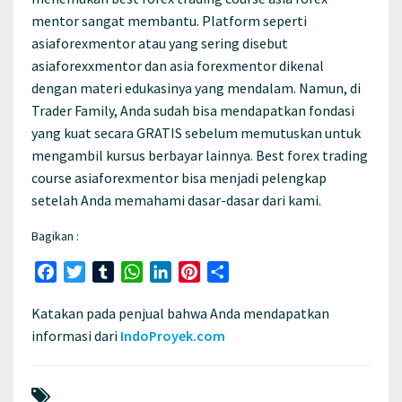
mentor sangat membantu. Platform seperti
asiaforexmentor atau yang sering disebut
asiaforexxmentor dan asia forexmentor dikenal
dengan materi edukasinya yang mendalam. Namun, di
Trader Family, Anda sudah bisa mendapatkan fondasi
yang kuat secara GRATIS sebelum memutuskan untuk
mengambil kursus berbayar lainnya. Best forex trading
course asiaforexmentor bisa menjadi pelengkap
setelah Anda memahami dasar-dasar dari kami.
Bagikan :
Facebook
Twitter
Tumblr
WhatsApp
LinkedIn
Pinterest
Share
Katakan pada penjual bahwa Anda mendapatkan
informasi dari
IndoProyek.com