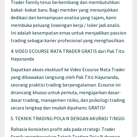
Trader Family terus berkembang dan membutuhkan
bakat-bakat baru. Bagi member yang menunjukkan
dedikasi dan kemampuan analisa yang tajam, kami
membuka peluang lowongan kerja / loker jadi analis.
Ini adalah kesempatan emas untuk menjadikan passion
trading sebagai karier profesional yang menghasilkan.
4. VIDEO ECOURSE MATA TRADER GRATIS dari Pak Tito
Hayunanda
Dapatkan akses eksklusif ke Video Ecourse Mata Trader
yang dibawakan langsung oleh Pak Tito Hayunanda,
seorang praktisi trading berpengalaman. Ecourse ini
dirancang khusus untuk pemula, mengajarkan dasar-
dasar trading, manajemen risiko, dan psikologi trading
secara lengkap dan mudah dipahami. GRATIS!
5. TEKNIK TRADING POLA N DENGAN AKURASI TINGGI
Rahasia konsisten profit ada pada strategi. Trader
Family membocorkan Teknik Trading Pola N dengan