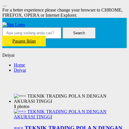
…
For a better experience please change your browser to CHROME,
FIREFOX, OPERA or Internet Explorer.
Search
Pasang Iklan
Deiyai
Home
Deiyai
1
photos
==> TEKNIK TRADING POLA N DENGAN