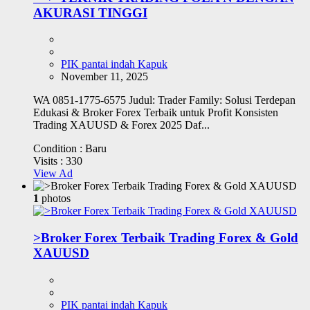
AKURASI TINGGI
PIK pantai indah Kapuk
November 11, 2025
WA 0851-1775-6575 Judul: Trader Family: Solusi Terdepan
Edukasi & Broker Forex Terbaik untuk Profit Konsisten
Trading XAUUSD & Forex 2025 Daf...
Condition :
Baru
Visits :
330
View Ad
1
photos
>Broker Forex Terbaik Trading Forex & Gold
XAUUSD
PIK pantai indah Kapuk