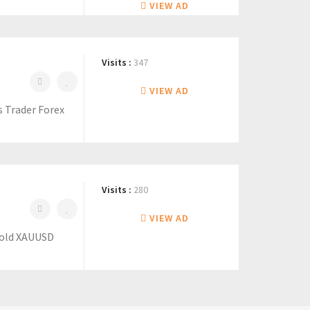
VIEW AD
Visits :
347
VIEW AD
s Trader Forex
Visits :
280
VIEW AD
Gold XAUUSD