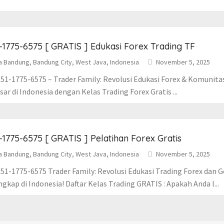
-1775-6575 [ GRATIS ] Edukasi Forex Trading TF
a Bandung, Bandung City, West Java, Indonesia
November 5, 2025
51-1775-6575 – Trader Family: Revolusi Edukasi Forex & Komunita
ar di Indonesia dengan Kelas Trading Forex Gratis ...
-1775-6575 [ GRATIS ] Pelatihan Forex Gratis
a Bandung, Bandung City, West Java, Indonesia
November 5, 2025
51-1775-6575 Trader Family: Revolusi Edukasi Trading Forex dan 
gkap di Indonesia! Daftar Kelas Trading GRATIS : Apakah Anda l...