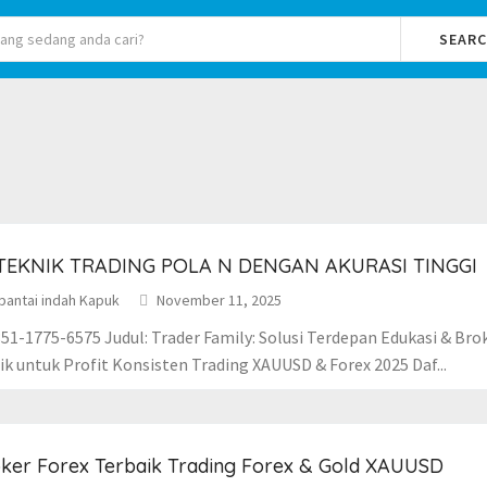
SEAR
 TEKNIK TRADING POLA N DENGAN AKURASI TINGGI
pantai indah Kapuk
November 11, 2025
51-1775-6575 Judul: Trader Family: Solusi Terdepan Edukasi & Bro
ik untuk Profit Konsisten Trading XAUUSD & Forex 2025 Daf...
ker Forex Terbaik Trading Forex & Gold XAUUSD