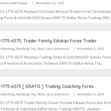
pantai indah Kapuk
November 11, 2025
51-1775-6575 Panduan Ultimate Mencari Broker Forex Terbaik da
ng Forex & Gold XAUUSD Secara GRATIS! Daftar Kelas Trading GRA..
-1775-6575, Trader Family Edukasi Forex Trader
a Bandung, Bandung City, West Java, Indonesia
November 5, 2025
51-1775-6575 Revolusi Trading Forex & Gold XAUUSD: Sukses Fina
si Premium & Komunitas Terbesar GRATIS! Daftar Kelas Tra...
-1775-6575 [ GRATIS ] Trading Coaching Forex
a Bandung, Bandung City, West Java, Indonesia
November 5, 2025
51-1775-6575 Trader Family: Solusi Terbaik Edukasi Forex dan Ko
Terbesar di Indonesia Daftar Kelas Trading GRATIS : Apakah ...