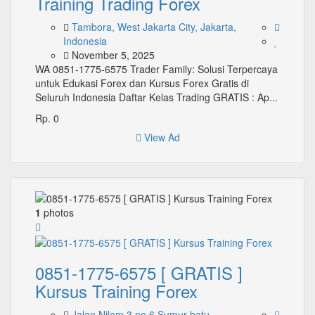
Training Trading Forex
Tambora, West Jakarta City, Jakarta,
Indonesia
November 5, 2025
WA 0851-1775-6575 Trader Family: Solusi Terpercaya
untuk Edukasi Forex dan Kursus Forex Gratis di
Seluruh Indonesia Daftar Kelas Trading GRATIS : Ap...
Rp. 0
View Ad
1
photos
0851-1775-6575 [ GRATIS ]
Kursus Training Forex
Jalan Nilam 3 no 6 Sumur batu