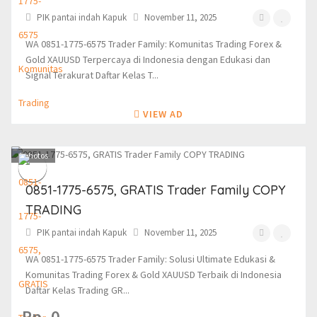
PIK pantai indah Kapuk
November 11, 2025
WA 0851-1775-6575 Trader Family: Komunitas Trading Forex &
Gold XAUUSD Terpercaya di Indonesia dengan Edukasi dan
Signal Terakurat Daftar Kelas T...
VIEW AD
1
photos
0851-1775-6575, GRATIS Trader Family COPY
TRADING
PIK pantai indah Kapuk
November 11, 2025
WA 0851-1775-6575 Trader Family: Solusi Ultimate Edukasi &
Komunitas Trading Forex & Gold XAUUSD Terbaik di Indonesia
Daftar Kelas Trading GR...
Rp. 0