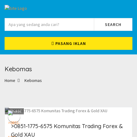
SEARCH
PASANG IKLAN
Kebomas
Home
Kebomas
1
photos
>0851-1775-6575 Komunitas Trading Forex &
Gold XAU