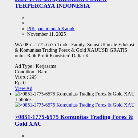
TERPERCAYA INDONESIA
PIK pantai indah Kapuk
November 11, 2025
WA 0851-1775-6575 Trader Family: Solusi Ultimate Edukasi
& Komunitas Trading Forex & Gold XAUUSD GRATIS
untuk Raih Profit Konsisten! Daftar K...
Ad Type :
Kerjasama
Condition :
Baru
Visits :
295
Rp. 0
View Ad
1
photos
>0851-1775-6575 Komunitas Trading Forex &
Gold XAU