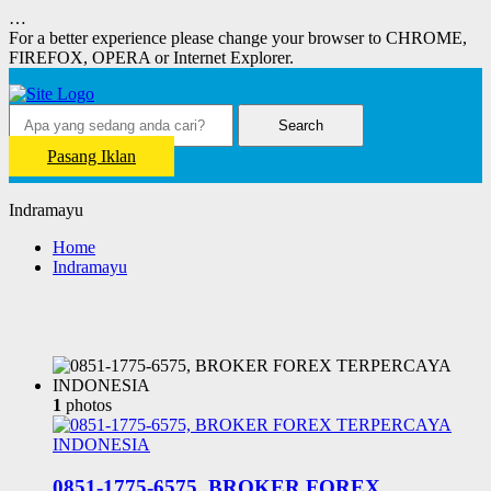
…
For a better experience please change your browser to CHROME,
FIREFOX, OPERA or Internet Explorer.
Search
Pasang Iklan
Indramayu
Home
Indramayu
1
photos
0851-1775-6575, BROKER FOREX