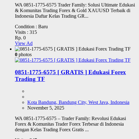
WA 0851-1775-6575 Trader Family: Solusi Ultimate Edukasi
& Komunitas Trading Forex & Gold XAUUSD Terbaik di
Indonesia Daftar Kelas Trading GR...
Condition :
Baru
Visits :
315
Rp. 0
View Ad
0
photos
0851-1775-6575 [ GRATIS ] Edukasi Forex
Trading TF
Kota Bandung, Bandung City, West Java, Indonesia
November 5, 2025
WA 0851-1775-6575 – Trader Family: Revolusi Edukasi
Forex & Komunitas Trader Forex Terbesar di Indonesia
dengan Kelas Trading Forex Gratis ...