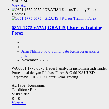
Visits :
347
View Ad
1
photos
0851-1775-6575 [ GRATIS ] Kursus Training
Forex
Jalan Nilam 3 no 6 Sumur batu Kemayoran jakarta
pusat
November 5, 2025
WA 0851-1775-6575 Trader Family: Transformasi Jadi Trader
Profesional dengan Edukasi Forex & Gold XAUUSD
Terpercaya GRATIS! Daftar Kelas Trading ...
Ad Type :
Kerjasama
Condition :
Baru
Visits :
382
Rp. 0
View Ad