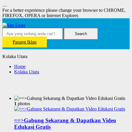
…
For a better experience please change your browser to CHROME,
FIREFOX, OPERA or Internet Explorer.
Search
Pasang Iklan
Kolaka Utara
Home
Kolaka Utara
1
photos
==>Gabung Sekarang & Dapatkan Video
Edukasi Gratis