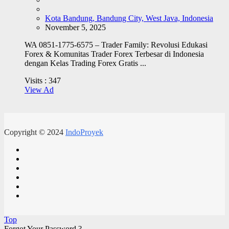
Kota Bandung, Bandung City, West Java, Indonesia
November 5, 2025
WA 0851-1775-6575 – Trader Family: Revolusi Edukasi
Forex & Komunitas Trader Forex Terbesar di Indonesia
dengan Kelas Trading Forex Gratis ...
Visits :
347
View Ad
Copyright © 2024
IndoProyek
Top
Forgot Your Password ?