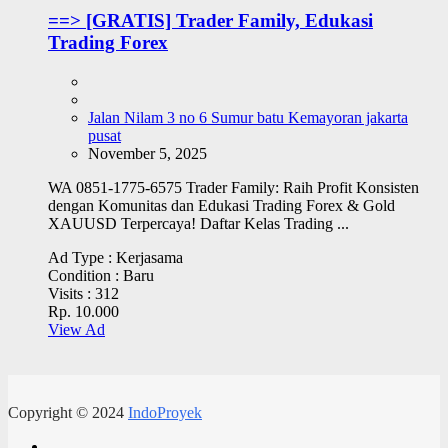
==> [GRATIS] Trader Family, Edukasi
Trading Forex
Jalan Nilam 3 no 6 Sumur batu Kemayoran jakarta
pusat
November 5, 2025
WA 0851-1775-6575 Trader Family: Raih Profit Konsisten
dengan Komunitas dan Edukasi Trading Forex & Gold
XAUUSD Terpercaya! Daftar Kelas Trading ...
Ad Type :
Kerjasama
Condition :
Baru
Visits :
312
Rp. 10.000
View Ad
Copyright © 2024
IndoProyek