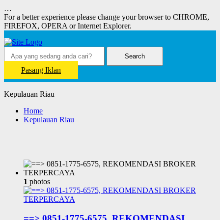
…
For a better experience please change your browser to CHROME,
FIREFOX, OPERA or Internet Explorer.
Search
Pasang Iklan
Kepulauan Riau
Home
Kepulauan Riau
1
photos
==> 0851-1775-6575, REKOMENDASI