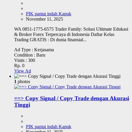
PIK pantai indah Kapuk
November 11, 2025
WA 0851-1775-6575 Trader Family: Solusi Ultimate Edukasi
& Broker Forex Terpercaya di Indonesia Daftar Kelas
Trading GRATIS : Di dunia finansial...
Ad Type :
Kerjasama
Condition :
Baru
Visits :
300
Rp. 0
View Ad
1
photos
==> Copy Signal / Copy Trade dengan Akurasi
Tinggi
PIK pantai indah Kapuk
November 11, 2025