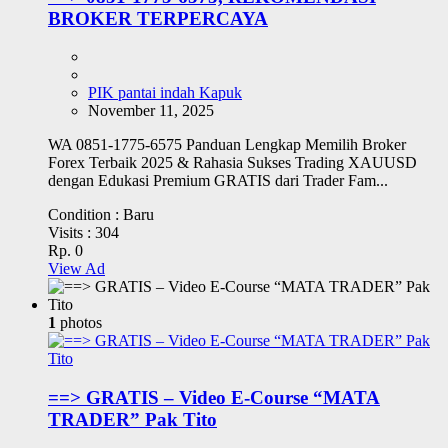
BROKER TERPERCAYA
PIK pantai indah Kapuk
November 11, 2025
WA 0851-1775-6575 Panduan Lengkap Memilih Broker
Forex Terbaik 2025 & Rahasia Sukses Trading XAUUSD
dengan Edukasi Premium GRATIS dari Trader Fam...
Condition :
Baru
Visits :
304
Rp. 0
View Ad
1
photos
==> GRATIS – Video E-Course “MATA
TRADER” Pak Tito