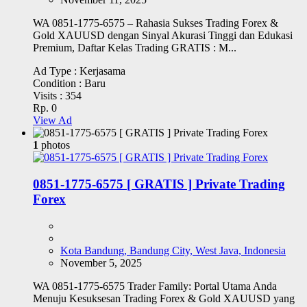
WA 0851-1775-6575 – Rahasia Sukses Trading Forex &
Gold XAUUSD dengan Sinyal Akurasi Tinggi dan Edukasi
Premium, Daftar Kelas Trading GRATIS : M...
Ad Type :
Kerjasama
Condition :
Baru
Visits :
354
Rp. 0
View Ad
1
photos
0851-1775-6575 [ GRATIS ] Private Trading
Forex
Kota Bandung, Bandung City, West Java, Indonesia
November 5, 2025
WA 0851-1775-6575 Trader Family: Portal Utama Anda
Menuju Kesuksesan Trading Forex & Gold XAUUSD yang