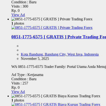
Condition :
Baru
Visits :
300
Rp. 0
View Ad
1
photos
0851-1775-6575 [ GRATIS ] Private Trading Fo
Kota Bandung, Bandung City, West Java, Indonesia
November 5, 2025
WA 0851-1775-6575 Trader Family: Portal Utama Anda Menuj
Ad Type :
Kerjasama
Condition :
Baru
Visits :
257
Rp. 0
View Ad
1
photos