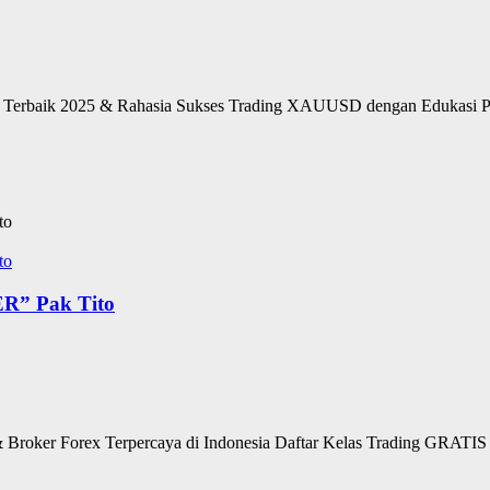
Terbaik 2025 & Rahasia Sukses Trading XAUUSD dengan Edukasi P
R” Pak Tito
Broker Forex Terpercaya di Indonesia Daftar Kelas Trading GRATIS : D