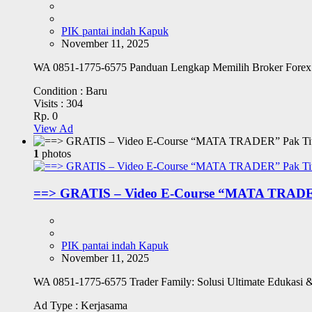
PIK pantai indah Kapuk
November 11, 2025
WA 0851-1775-6575 Panduan Lengkap Memilih Broker Forex 
Condition :
Baru
Visits :
304
Rp. 0
View Ad
1
photos
==> GRATIS – Video E-Course “MATA TRADE
PIK pantai indah Kapuk
November 11, 2025
WA 0851-1775-6575 Trader Family: Solusi Ultimate Edukasi & 
Ad Type :
Kerjasama