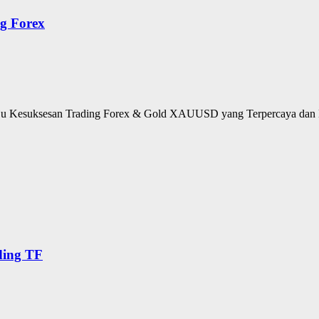
g Forex
u Kesuksesan Trading Forex & Gold XAUUSD yang Terpercaya dan M
ding TF