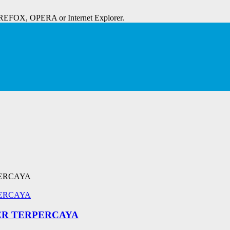
IREFOX, OPERA or Internet Explorer.
KER TERPERCAYA