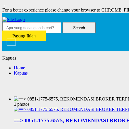
…
For a better experience please change your browser to CHROME, F
Search
Pasang Iklan
Kapuas
Home
Kapuas
1
photos
==> 0851-1775-6575, REKOMENDASI BRO