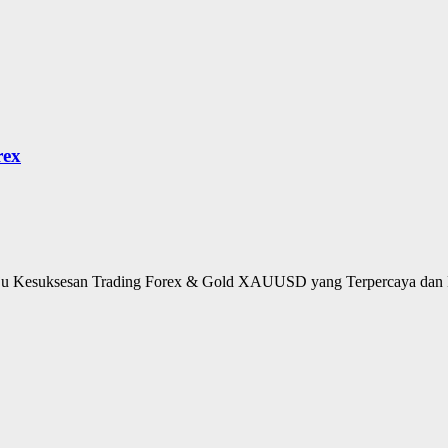
rex
u Kesuksesan Trading Forex & Gold XAUUSD yang Terpercaya dan M