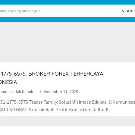
SEAR
-1775-6575, BROKER FOREX TERPERCAYA
ONESIA
pantai indah Kapuk
November 11, 2025
51-1775-6575 Trader Family: Solusi Ultimate Edukasi & Komunitas
XAUUSD GRATIS untuk Raih Profit Konsisten! Daftar K...