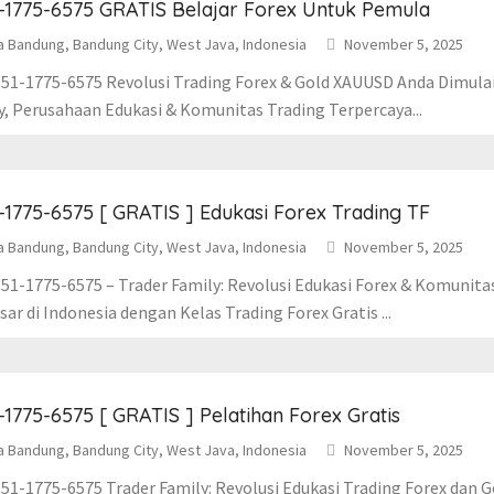
-1775-6575 GRATIS Belajar Forex Untuk Pemula
a Bandung, Bandung City, West Java, Indonesia
November 5, 2025
51-1775-6575 Revolusi Trading Forex & Gold XAUUSD Anda Dimulai D
y, Perusahaan Edukasi & Komunitas Trading Terpercaya...
-1775-6575 [ GRATIS ] Edukasi Forex Trading TF
a Bandung, Bandung City, West Java, Indonesia
November 5, 2025
51-1775-6575 – Trader Family: Revolusi Edukasi Forex & Komunita
ar di Indonesia dengan Kelas Trading Forex Gratis ...
-1775-6575 [ GRATIS ] Pelatihan Forex Gratis
a Bandung, Bandung City, West Java, Indonesia
November 5, 2025
51-1775-6575 Trader Family: Revolusi Edukasi Trading Forex dan 