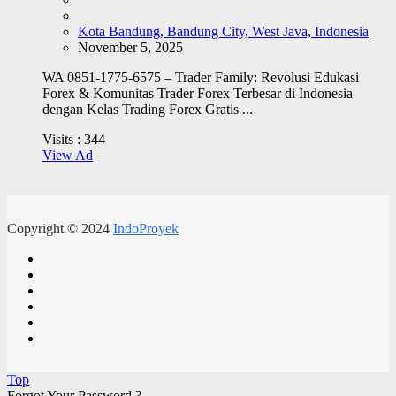
Kota Bandung, Bandung City, West Java, Indonesia
November 5, 2025
WA 0851-1775-6575 – Trader Family: Revolusi Edukasi
Forex & Komunitas Trader Forex Terbesar di Indonesia
dengan Kelas Trading Forex Gratis ...
Visits :
344
View Ad
Copyright © 2024
IndoProyek
Top
Forgot Your Password ?