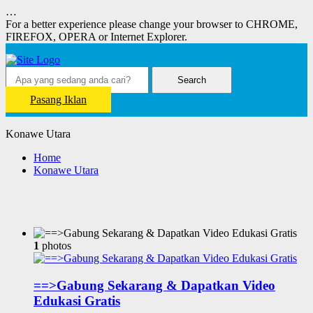
…
For a better experience please change your browser to CHROME,
FIREFOX, OPERA or Internet Explorer.
Search
Pasang Iklan
Konawe Utara
Home
Konawe Utara
1
photos
==>Gabung Sekarang & Dapatkan Video
Edukasi Gratis