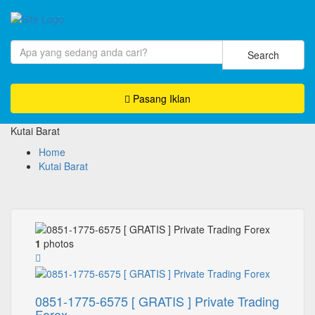
Search
Pasang Iklan
Kutai Barat
Home
Kutai Barat
1
photos
0851-1775-6575 [ GRATIS ] Private Trading
Forex