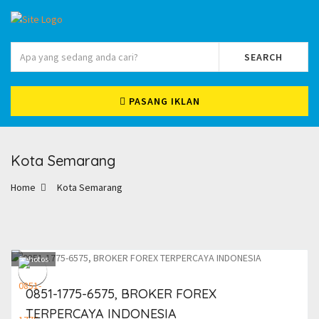
SEARCH
PASANG IKLAN
Kota Semarang
Home
Kota Semarang
1
photos
0851-1775-6575, BROKER FOREX
TERPERCAYA INDONESIA