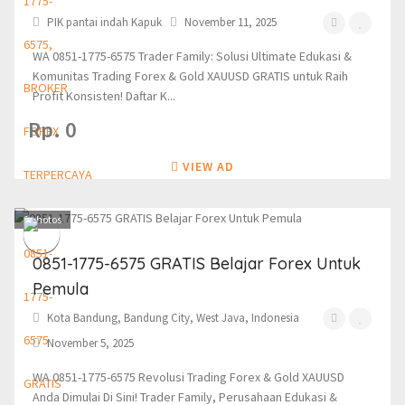
PIK pantai indah Kapuk
November 11, 2025
WA 0851-1775-6575 Trader Family: Solusi Ultimate Edukasi &
Komunitas Trading Forex & Gold XAUUSD GRATIS untuk Raih
Profit Konsisten! Daftar K...
Rp. 0
VIEW AD
1
photos
0851-1775-6575 GRATIS Belajar Forex Untuk
Pemula
Kota Bandung, Bandung City, West Java, Indonesia
November 5, 2025
WA 0851-1775-6575 Revolusi Trading Forex & Gold XAUUSD
Anda Dimulai Di Sini! Trader Family, Perusahaan Edukasi &