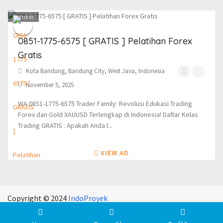
0
photos
0851-1775-6575 [ GRATIS ] Pelatihan Forex
Gratis
Kota Bandung, Bandung City, West Java, Indonesia
November 5, 2025
WA 0851-1775-6575 Trader Family: Revolusi Edukasi Trading
Forex dan Gold XAUUSD Terlengkap di Indonesia! Daftar Kelas
Trading GRATIS : Apakah Anda l...
VIEW AD
Copyright © 2024
IndoProyek