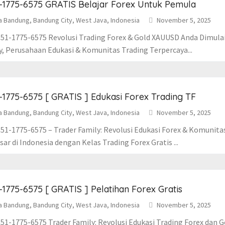
-1775-6575 GRATIS Belajar Forex Untuk Pemula
a Bandung, Bandung City, West Java, Indonesia
November 5, 2025
51-1775-6575 Revolusi Trading Forex & Gold XAUUSD Anda Dimulai D
y, Perusahaan Edukasi & Komunitas Trading Terpercaya...
-1775-6575 [ GRATIS ] Edukasi Forex Trading TF
a Bandung, Bandung City, West Java, Indonesia
November 5, 2025
51-1775-6575 – Trader Family: Revolusi Edukasi Forex & Komunita
ar di Indonesia dengan Kelas Trading Forex Gratis ...
-1775-6575 [ GRATIS ] Pelatihan Forex Gratis
a Bandung, Bandung City, West Java, Indonesia
November 5, 2025
51-1775-6575 Trader Family: Revolusi Edukasi Trading Forex dan 