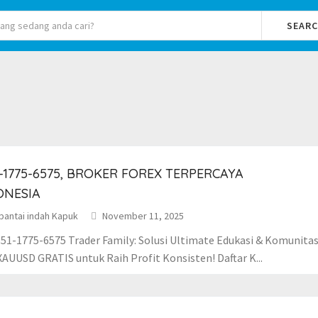
SEAR
-1775-6575, BROKER FOREX TERPERCAYA
ONESIA
pantai indah Kapuk
November 11, 2025
51-1775-6575 Trader Family: Solusi Ultimate Edukasi & Komunitas
XAUUSD GRATIS untuk Raih Profit Konsisten! Daftar K...