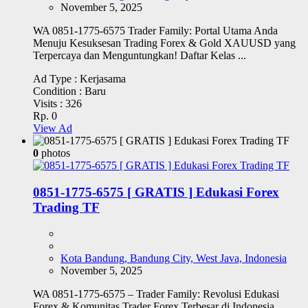
November 5, 2025
WA 0851-1775-6575 Trader Family: Portal Utama Anda
Menuju Kesuksesan Trading Forex & Gold XAUUSD yang
Terpercaya dan Menguntungkan! Daftar Kelas ...
Ad Type :
Kerjasama
Condition :
Baru
Visits :
326
Rp. 0
View Ad
0
photos
0851-1775-6575 [ GRATIS ] Edukasi Forex
Trading TF
Kota Bandung, Bandung City, West Java, Indonesia
November 5, 2025
WA 0851-1775-6575 – Trader Family: Revolusi Edukasi
Forex & Komunitas Trader Forex Terbesar di Indonesia