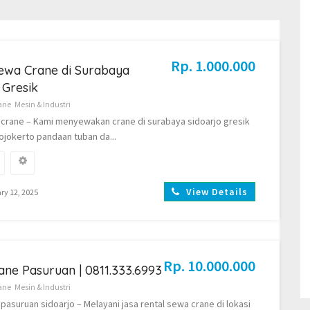
Rp. 1.000.000
ewa Crane di Surabaya
 Gresik
ane
Mesin & Industri
crane – Kami menyewakan crane di surabaya sidoarjo gresik
jokerto pandaan tuban da...
View Details
ry 12, 2025
Rp. 10.000.000
ne Pasuruan | 0811.333.6993
ane
Mesin & Industri
pasuruan sidoarjo – Melayani jasa rental sewa crane di lokasi