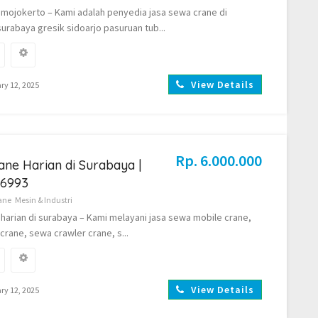
mojokerto – Kami adalah penyedia jasa sewa crane di
urabaya gresik sidoarjo pasuruan tub...
View Details
ry 12, 2025
Rp. 6.000.000
ne Harian di Surabaya |
.6993
ane
Mesin & Industri
harian di surabaya – Kami melayani jasa sewa mobile crane,
crane, sewa crawler crane, s...
View Details
ry 12, 2025