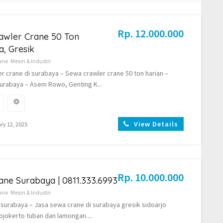
Rp. 12.000.000
awler Crane 50 Ton
, Gresik
ane
Mesin & Industri
r crane di surabaya – Sewa crawler crane 50 ton harian –
surabaya – Asem Rowo, Genting K...
View Details
ry 12, 2025
Rp. 10.000.000
ne Surabaya | 0811.333.6993
ane
Mesin & Industri
surabaya – Jasa sewa crane di surabaya gresik sidoarjo
jokerto tuban dan lamongan....