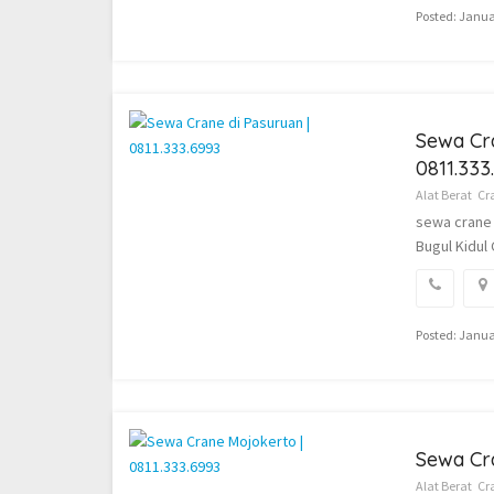
Posted: Janua
Sewa Cra
0811.333
Alat Berat
Cr
sewa crane 
Bugul Kidul
Posted: Janua
Sewa Cra
Alat Berat
Cr