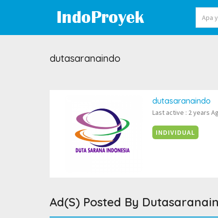
dutasaranaindo
dutasaranaindo
Last active : 2 years A
INDIVIDUAL
Ad(s) Posted By
Dutasaranai