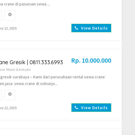
wa crane di pasuruan sewa ...
View Details
ry 12, 2025
Rp. 10.000.000
ne Gresik | 0811.333.6993
ane
Mesin & Industri
gresik surabaya – Kami dari perusahaan rental sewa crane
i jasa: sewa crane di sidoarjo...
View Details
ry 12, 2025