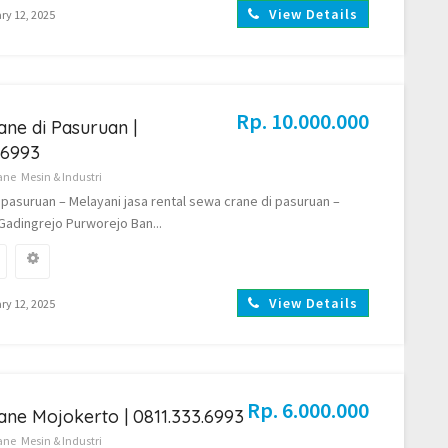
View Details
ry 12, 2025
Rp. 10.000.000
ne di Pasuruan |
.6993
ane
Mesin & Industri
pasuruan – Melayani jasa rental sewa crane di pasuruan –
 Gadingrejo Purworejo Ban...
View Details
ry 12, 2025
Rp. 6.000.000
ne Mojokerto | 0811.333.6993
ane
Mesin & Industri