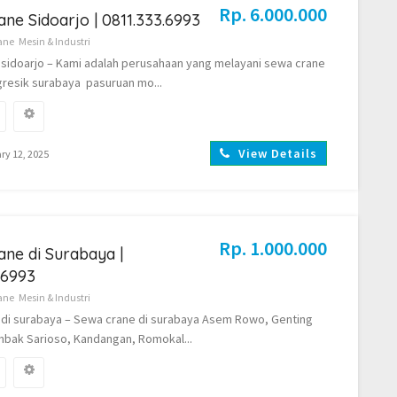
Rp. 6.000.000
ne Sidoarjo | 0811.333.6993
ane
Mesin & Industri
sidoarjo – Kami adalah perusahaan yang melayani sewa crane
 gresik surabaya pasuruan mo...
View Details
ry 12, 2025
Rp. 1.000.000
ne di Surabaya |
.6993
ane
Mesin & Industri
di surabaya – Sewa crane di surabaya Asem Rowo, Genting
mbak Sarioso, Kandangan, Romokal...