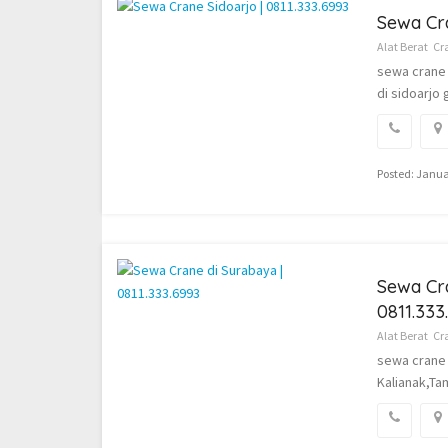
Sewa Cra
Alat Berat
Cr
sewa crane 
di sidoarjo
Posted: Janua
Sewa Cra
0811.333
Alat Berat
Cr
sewa crane 
Kalianak,Ta