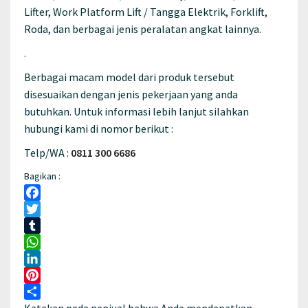
Lifter, Work Platform Lift / Tangga Elektrik, Forklift,
Roda, dan berbagai jenis peralatan angkat lainnya.
.
Berbagai macam model dari produk tersebut
disesuaikan dengan jenis pekerjaan yang anda
butuhkan. Untuk informasi lebih lanjut silahkan
hubungi kami di nomor berikut :
Telp/WA :
0811 300 6686
Bagikan :
Facebook
Twitter
Tumblr
WhatsApp
LinkedIn
Pinterest