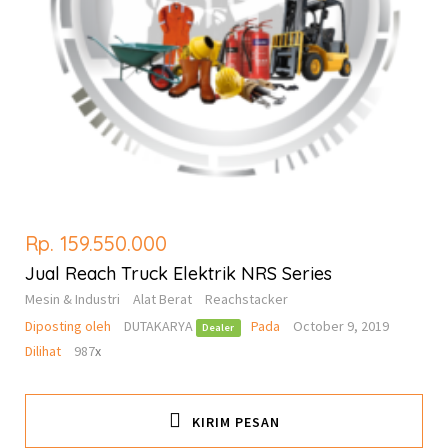
Rp. 159.550.000
Jual Reach Truck Elektrik NRS Series
Mesin & Industri
Alat Berat
Reachstacker
Diposting oleh
DUTAKARYA
Pada
October 9, 2019
Dealer
Dilihat
987
x
KIRIM PESAN