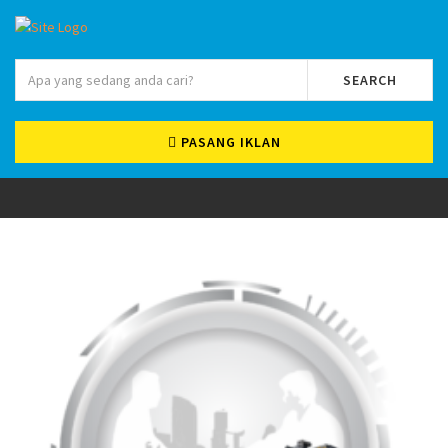
SEARCH
PASANG IKLAN