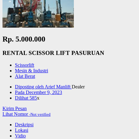
Rp. 5.000.000
RENTAL SCISSOR LIFT PASURUAN
Scissorlift
Mesin & Industri
Alat Berat
Diposting oleh
Arief Manlift
Dealer
Pada
December 9, 2023
Dilihat
585
x
Kirim Pesan
Lihat Nomor
-Not verified
Deskripsi
Lokasi
Vidio