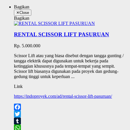
Bagikan
✕
Close
Bagikan
RENTAL SCISSOR LIFT PASURUAN
Rp. 5.000.000
Scissor Lift atau yang biasa disebut dengan tangga gunting /
tangga elektrik dapat digunakan untuk bekerja pada
ketinggian khususnya pada tempat-tempat yang sempit.
Scissor lift biasanya digunakan pada proyek dan gedung-
gedung tinggi untuk keperluan ...
Link
https://indoproyek.com/ad/rental-scissor-lift-pasuruan/
Facebook
Twitter
Tumblr