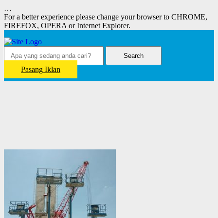
…
For a better experience please change your browser to CHROME,
FIREFOX, OPERA or Internet Explorer.
Search
Pasang Iklan