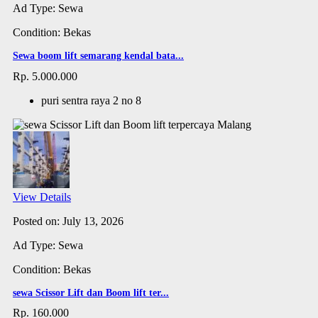
Ad Type: Sewa
Condition: Bekas
Sewa boom lift semarang kendal bata...
Rp. 5.000.000
puri sentra raya 2 no 8
View Details
Posted on: July 13, 2026
Ad Type: Sewa
Condition: Bekas
sewa Scissor Lift dan Boom lift ter...
Rp. 160.000