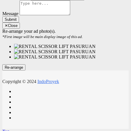
Message
Submit
✕
Close
Re-arrange your ad photo(s).
*First image will be main display image of this ad.
Copyright © 2024
IndoProyek