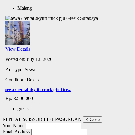
Malang
View Details
Posted on: July 13, 2026
Ad Type: Sewa
Condition: Bekas
sewa / rental skylift truck pju Gre...
Rp. 3.500.000
gresik
RENTAL SCISSOR LIFT PASURUAN
✕
Close
Your Name
Email Address