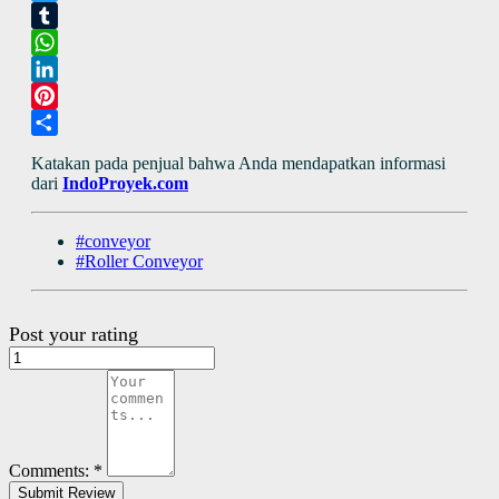
Twitter
Tumblr
WhatsApp
LinkedIn
Pinterest
Share
Katakan pada penjual bahwa Anda mendapatkan informasi
dari
IndoProyek.com
#conveyor
#Roller Conveyor
Post your rating
Comments:
*