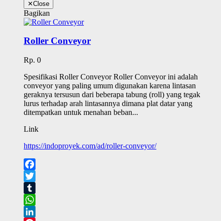
✕
Close
Bagikan
Roller Conveyor
Rp. 0
Spesifikasi Roller Conveyor Roller Conveyor ini adalah
conveyor yang paling umum digunakan karena lintasan
geraknya tersusun dari beberapa tabung (roll) yang tegak
lurus terhadap arah lintasannya dimana plat datar yang
ditempatkan untuk menahan beban...
Link
https://indoproyek.com/ad/roller-conveyor/
Facebook
Twitter
Tumblr
WhatsApp