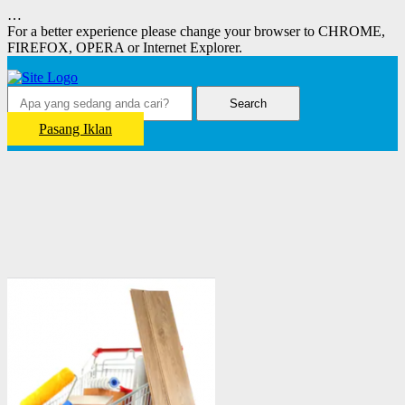
…
For a better experience please change your browser to CHROME,
FIREFOX, OPERA or Internet Explorer.
Search
Pasang Iklan