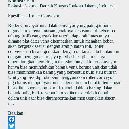
Kondisi
:
Baru
Lokasi
:
Jakarta, Daerah Khusus Ibukota Jakarta, Indonesia
Spesifikasi Roller Conveyor
Roller Conveyor ini adalah conveyor yang paling umum
digunakan karena lintasan geraknya tersusun dari beberapa
tabung (roll) yang tegak lurus terhadap arah lintasannya
dimana plat datar yang ditempatkan untuk menahan beban
akan bergerak sesuai dengan arah putaran roll. Roler
conveyor ini bisa digerakkan dengan rantai atau belt, ataupun
dengan menggunakan gaya gravitasi tetapi harus juga
diperhitungkan kemiringan maksimumnya. Roller conveyor
hanya bisa memindahkan barang yang berupa unit dan tidak
bisa memindahkan barang yang berbentuk bulk atau butiran.
Unit yang bisa dipindahkan menggunakan roller conveyor
juga harus mempunyai dimensi tertentu dan berat tertentu agar
bisa ditransportasikan. Untuk memindahkan barang dalam
bentuk bulk, bulk tersebut harus dikemas terlebih dahulu
dalam unit agar bisa ditransportasikan menggunakan sistem
ini.
Bagikan :
Facebook