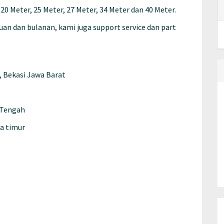
20 Meter, 25 Meter, 27 Meter, 34 Meter dan 40 Meter.
an dan bulanan, kami juga support service dan part
t, Bekasi Jawa Barat
a Tengah
wa timur