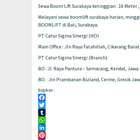
Sewa Boom Lift Surabaya ketinggian : 16 Meter , 
Melayani sewa boomlift surabaya harian, minggu
BOOMLIFT di Bali, Surabaya.
PT Catur Sigma Sinergi (HO)
Main Office : Jln Raya Fatahillah, Cikarang Bara
PT Catur Sigma Sinergi (Branch)
BO : Jl. Raya Pantura – Semarang, Kendal, Jaw
BO. : Jln Prambanan Bizland, Cerme, Gresik Ja
Bagikan :
Facebook
Twitter
Tumblr
WhatsApp
LinkedIn