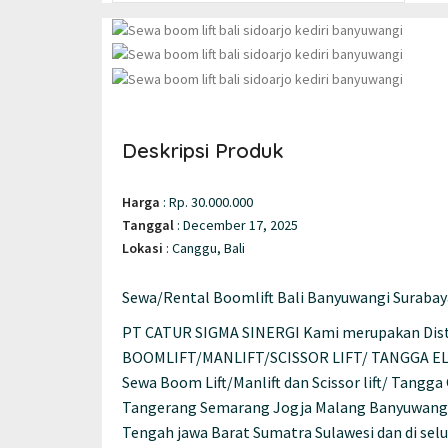
Deskripsi Produk
Harga
:
Rp. 30.000.000
Tanggal
:
December 17, 2025
Lokasi
:
Canggu, Bali
Sewa/Rental Boomlift Bali Banyuwangi Surabaya
PT CATUR SIGMA SINERGI Kami merupakan Distri
BOOMLIFT/MANLIFT/SCISSOR LIFT/ TANGGA ELEK
Sewa Boom Lift/Manlift dan Scissor lift/ Tangga
Tangerang Semarang Jogja Malang Banyuwangi
Tengah jawa Barat Sumatra Sulawesi dan di selu