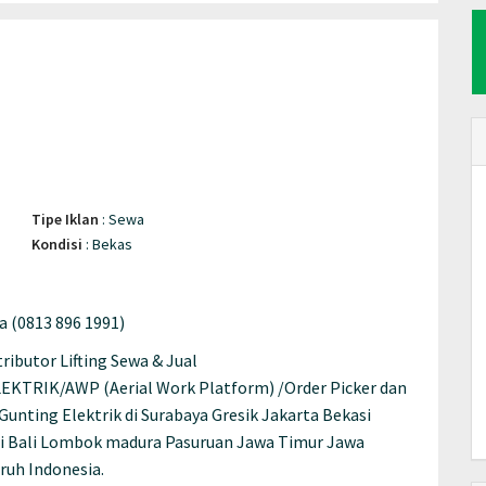
Tipe Iklan
:
Sewa
Kondisi
:
Bekas
 (0813 896 1991)
butor Lifting Sewa & Jual
TRIK/AWP (Aerial Work Platform) /Order Picker dan
 Gunting Elektrik di Surabaya Gresik Jakarta Bekasi
 Bali Lombok madura Pasuruan Jawa Timur Jawa
ruh Indonesia.