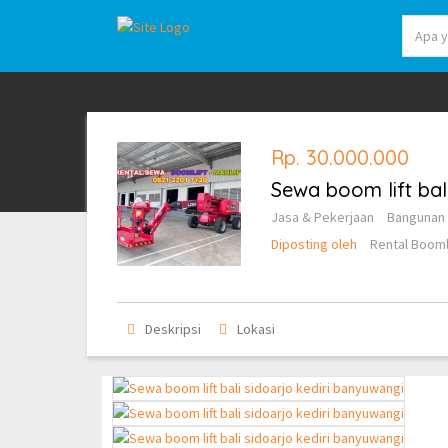
Rp. 30.000.000
Sewa boom lift bal
Jasa & Pekerjaan
Bangunan 
Diposting oleh
Rental Booml
Deskripsi
Lokasi