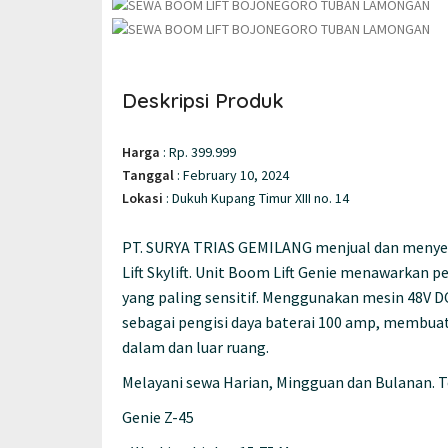
Deskripsi Produk
Harga
:
Rp. 399.999
Tanggal
:
February 10, 2024
Lokasi
:
Dukuh Kupang Timur XIII no. 14
PT. SURYA TRIAS GEMILANG menjual dan menyewa
Lift Skylift. Unit Boom Lift Genie menawarkan 
yang paling sensitif. Menggunakan mesin 48V D
sebagai pengisi daya baterai 100 amp, membuat bo
dalam dan luar ruang.
Melayani sewa Harian, Mingguan dan Bulanan. Te
Genie Z-45