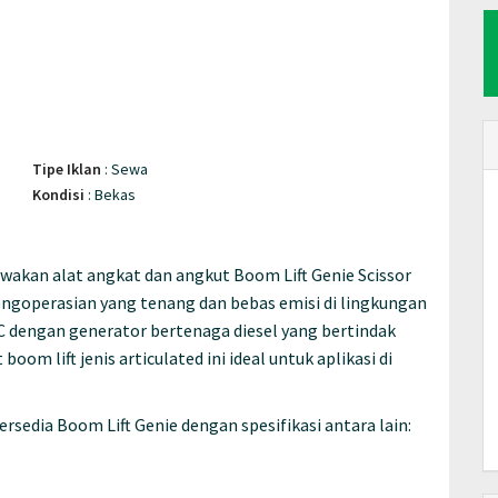
Tipe Iklan
:
Sewa
Kondisi
:
Bekas
kan alat angkat dan angkut Boom Lift Genie Scissor
pengoperasian yang tenang dan bebas emisi di lingkungan
C dengan generator bertenaga diesel yang bertindak
om lift jenis articulated ini ideal untuk aplikasi di
rsedia Boom Lift Genie dengan spesifikasi antara lain: