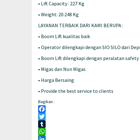
• Lift Capacity : 227 Kg
• Weight: 20.248 Kg
LAYANAN TERBAIK DARI KAMI BERUPA :
• Boom Lift kualitas baik
• Operator dilengkapi dengan SIO SILO dari De
• Boom Lift dilengkapi dengan peralatan safety
• Migas dan Non Migas
• Harga Bersaing
• Provide the best service to clients
Bagikan :
Facebook
Twitter
Tumblr
WhatsApp