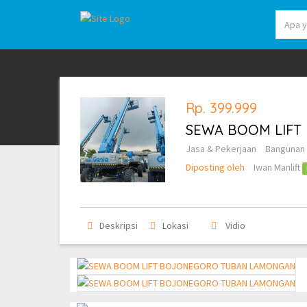
Rp. 399.999
SEWA BOOM LIF
Jasa & Pekerjaan
Bangunan 
Diposting oleh
Iwan Manlift
Deskripsi
Lokasi
Vidio