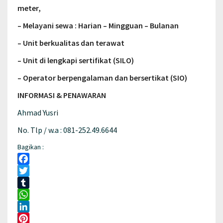
meter,
– Melayani sewa : Harian – Mingguan – Bulanan
– Unit berkualitas dan terawat
– Unit di lengkapi sertifikat (SILO)
– Operator berpengalaman dan bersertikat (SIO)
INFORMASI & PENAWARAN
Ahmad Yusri
No. Tlp / w.a : 081-252.49.6644
Bagikan :
Facebook
Twitter
Tumblr
WhatsApp
LinkedIn