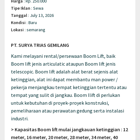
Harga
:
Rp. 250.000
Tipe Iklan
:
Sewa
Tanggal
:
July 13, 2026
Kondisi
:
Baru
Lokasi
:
semarang
PT. SURYA TRIAS GEMILANG
Kami melayani rental/persewaan Boom Lift, baik
Boom lift jenis articulatic ataupun Boom lift jenis
telescopic. Boom lift adalah alat berat sejenis alat
ketinggian, alat ini dapat membantu man power /
pekerja menjangkau tempat ketinggian tertentu atau
tempat yang sulit di jangkau. Boom llift di perlukan
untuk kebutuhan di proyek-proyek konstruksi,
pemeliharaan atau perawatan gedung serta instalasi
industri.
> Kapasitas Boom lift mulai jangkauan ketinggian : 12
meter, 16 meter, 20 meter, 28 meter, 34 meter, 40