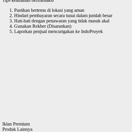
Tips keamanan bertransaksi
Pastikan bertemu di lokasi yang aman
Hindari pembayaran secara tunai dalam jumlah besar
Hati-hati dengan penawaran yang tidak masuk akal
Gunakan Rekber (Disarankan)
Laporkan penjual mencurigakan ke IndoProyek
Iklan Premium
Produk Lainnya