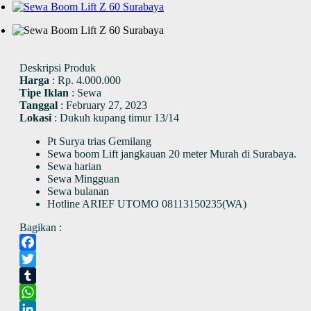
Deskripsi Produk
Harga
:
Rp. 4.000.000
Tipe Iklan
:
Sewa
Tanggal
:
February 27, 2023
Lokasi
:
Dukuh kupang timur 13/14
Pt Surya trias Gemilang
Sewa boom Lift jangkauan 20 meter Murah di Surabaya.
Sewa harian
Sewa Mingguan
Sewa bulanan
Hotline ARIEF UTOMO 08113150235(WA)
Bagikan :
Facebook
Twitter
Tumblr
WhatsApp