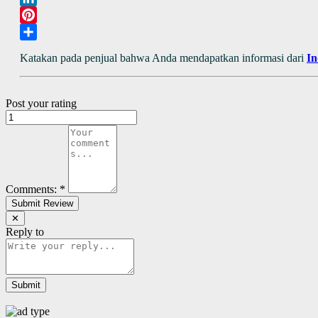
LinkedIn
Pinterest
Share
Katakan pada penjual bahwa Anda mendapatkan informasi dari
I
Post your rating
Comments:
*
✕
Reply to