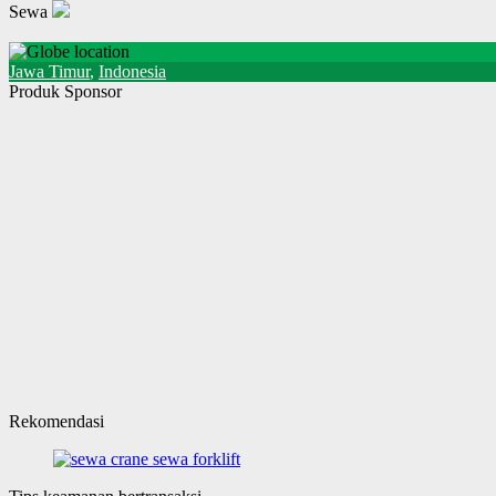
Sewa
Jawa Timur
,
Indonesia
Produk Sponsor
Rekomendasi