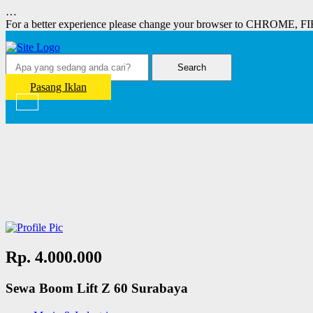
…
For a better experience please change your browser to CHROME, F
Search
Pasang Iklan
Rp. 4.000.000
Sewa Boom Lift Z 60 Surabaya