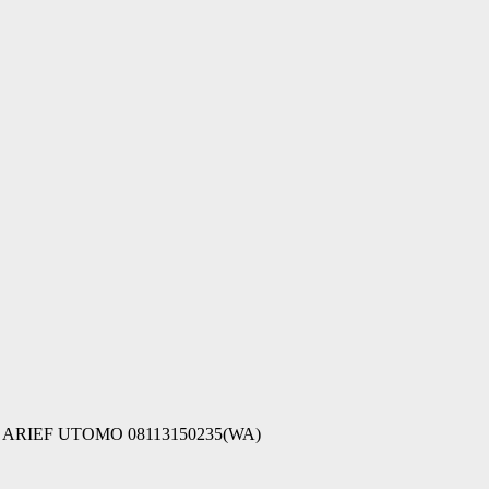
otline ARIEF UTOMO 08113150235(WA)