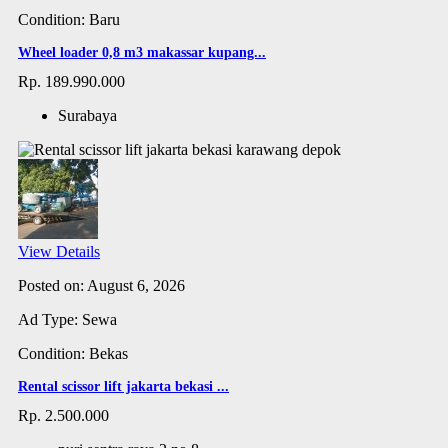
Condition: Baru
Wheel loader 0,8 m3 makassar kupang...
Rp. 189.990.000
Surabaya
View Details
Posted on: August 6, 2026
Ad Type: Sewa
Condition: Bekas
Rental scissor lift jakarta bekasi ...
Rp. 2.500.000