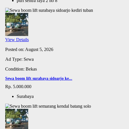
puri sentra raya 2 no 8
View Details
Posted on: August 5, 2026
Ad Type: Sewa
Condition: Bekas
Sewa boom lift surabaya sidoarjo ke...
Rp. 5.000.000
Surabaya