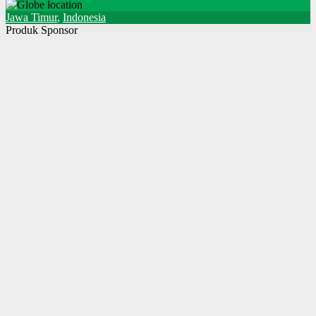
Jawa Timur
,
Indonesia
Produk Sponsor