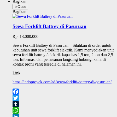
Bagikan
✕
Close
Bagikan
Sewa Forklift Battrey di Pasuruan
Rp. 13.000.000
Sewa Forklift Battrey di Pasuruan – Silahkan di order untuk
kebutuhan unit sewa forklift elektrik. Kami menyediakan unit
sewa forklift battrey / elektrik kapasitas 1,5 ton, 2 ton dan 2,5
ton. Informasi dan pemesanan langsung hubungi kami di
kontak profil yang tersedia di halaman ini.
Link
https://indoproyek.com/ad/sewa-forklift-battrey-di-pasuruan/
Facebook
Twitter
Tumblr
WhatsApp