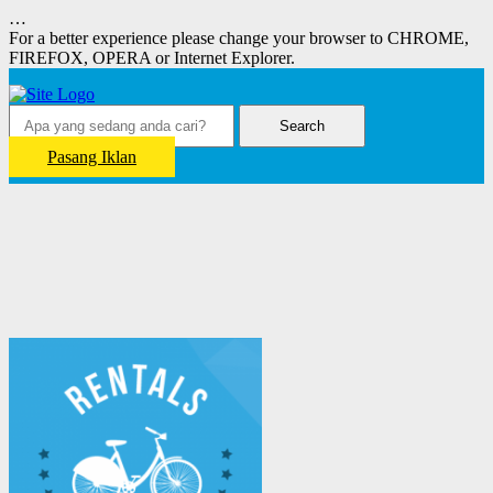
…
For a better experience please change your browser to CHROME,
FIREFOX, OPERA or Internet Explorer.
Search
Pasang Iklan