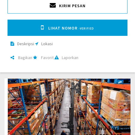
KIRIM PESAN
LIHAT NOMOR
-VERIFIED
Deskripsi
Lokasi
Bagikan
Favorit
Laporkan