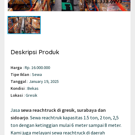
Deskripsi Produk
Harga
:
Rp. 16.000.000
Tipe Iklan
:
Sewa
Tanggal
:
January 19, 2025
Kondisi
:
Bekas
Lokasi
:
Gresik
Jasa
sewa reachtruck di gresik, surabaya dan
sidoarjo
. Sewa reachtruk kapasitas 1.5 ton, 2 ton, 2,5
ton dengan ketinggian mulai 6 meter sampai 8 meter.
Kami juga melayani sewa reachtruck di daerah