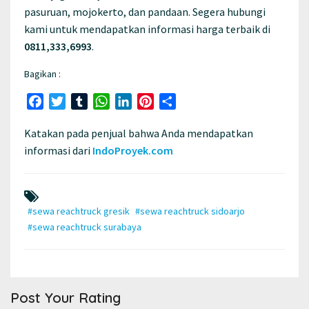
pasuruan, mojokerto, dan pandaan. Segera hubungi
kami untuk mendapatkan informasi harga terbaik di
0811,333,6993
.
Bagikan :
Facebook
Twitter
Tumblr
WhatsApp
LinkedIn
Pinterest
Share
Katakan pada penjual bahwa Anda mendapatkan
informasi dari
IndoProyek.com
#sewa reachtruck gresik
#sewa reachtruck sidoarjo
#sewa reachtruck surabaya
Post Your Rating