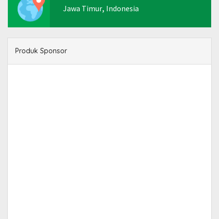
,
Jawa Timur
Indonesia
Produk Sponsor