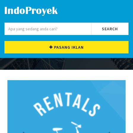
SEARCH
PASANG IKLAN