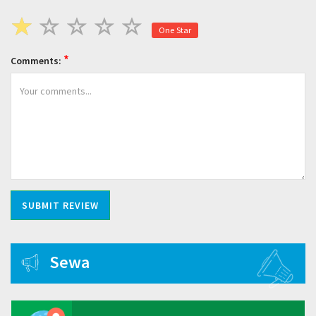
One Star
*
Comments:
Sewa