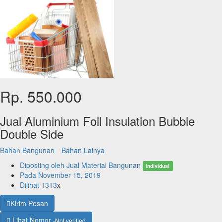
Rp. 550.000
Jual Aluminium Foil Insulation Bubble
Double Side
Bahan Bangunan
Bahan Lainya
Diposting oleh
Jual Material Bangunan
Individual
Pada
November 15, 2019
Dilihat
1313
x
Kirim Pesan
Lihat Nomor
-Not verified