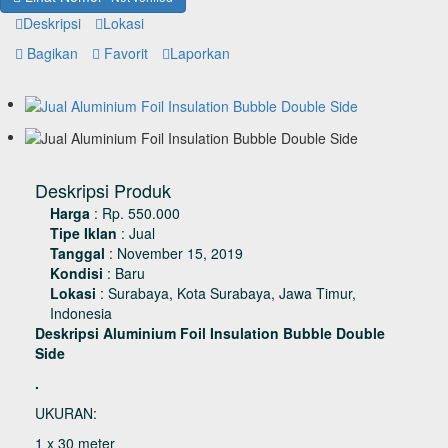
Deskripsi
Lokasi
Bagikan
Favorit
Laporkan
Deskripsi Produk
Harga
:
Rp. 550.000
Tipe Iklan
:
Jual
Tanggal
:
November 15, 2019
Kondisi
:
Baru
Lokasi
:
Surabaya, Kota Surabaya, Jawa Timur,
Indonesia
Deskripsi Aluminium Foil Insulation Bubble Double
Side
.
UKURAN:
1 x 30 meter