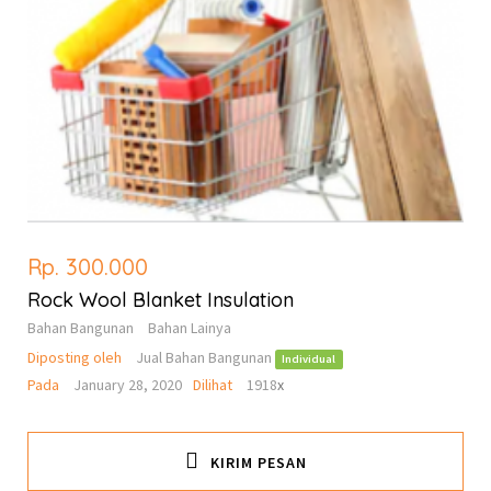
Rp. 300.000
Rock Wool Blanket Insulation
Bahan Bangunan
Bahan Lainya
Diposting oleh
Jual Bahan Bangunan
Individual
Pada
January 28, 2020
Dilihat
1918
x
KIRIM PESAN