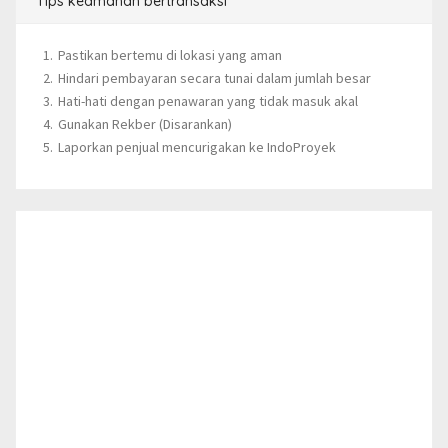
Tips keamanan bertransaksi
Pastikan bertemu di lokasi yang aman
Hindari pembayaran secara tunai dalam jumlah besar
Hati-hati dengan penawaran yang tidak masuk akal
Gunakan Rekber (Disarankan)
Laporkan penjual mencurigakan ke IndoProyek