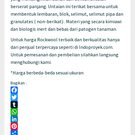
berserat panjang. Untaian ini terikat bersama untuk
membentuk lembaran, blok, selimut, selimut pipa dan
granulates ( non-berikat) . Materi yang secara kimiawi
dan biologis inert dan bebas dari patogen tanaman.
Untuk harga Rockwool terbaik dan berkualitas hanya
dari penjual terpercaya seperti di Indoproyek.com.
Untuk pemesanan dan pembelian silahkan langsung
menghubungi kami.
*Harga berbeda-beda sesuai ukuran
Bagikan :
Facebook
Twitter
Tumblr
WhatsApp
LinkedIn
Pinterest