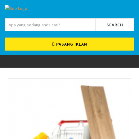
SEARCH
PASANG IKLAN