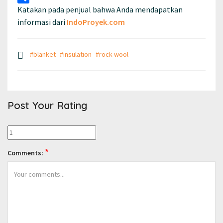
Katakan pada penjual bahwa Anda mendapatkan
Share
informasi dari
IndoProyek.com
#blanket
#insulation
#rock wool
Post Your Rating
*
Comments: