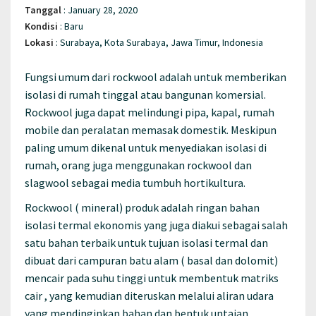
Tanggal
:
January 28, 2020
Kondisi
:
Baru
Lokasi
:
Surabaya, Kota Surabaya, Jawa Timur, Indonesia
Fungsi umum dari rockwool adalah untuk memberikan
isolasi di rumah tinggal atau bangunan komersial.
Rockwool juga dapat melindungi pipa, kapal, rumah
mobile dan peralatan memasak domestik. Meskipun
paling umum dikenal untuk menyediakan isolasi di
rumah, orang juga menggunakan rockwool dan
slagwool sebagai media tumbuh hortikultura.
Rockwool ( mineral) produk adalah ringan bahan
isolasi termal ekonomis yang juga diakui sebagai salah
satu bahan terbaik untuk tujuan isolasi termal dan
dibuat dari campuran batu alam ( basal dan dolomit)
mencair pada suhu tinggi untuk membentuk matriks
cair , yang kemudian diteruskan melalui aliran udara
yang mendinginkan bahan dan bentuk untaian